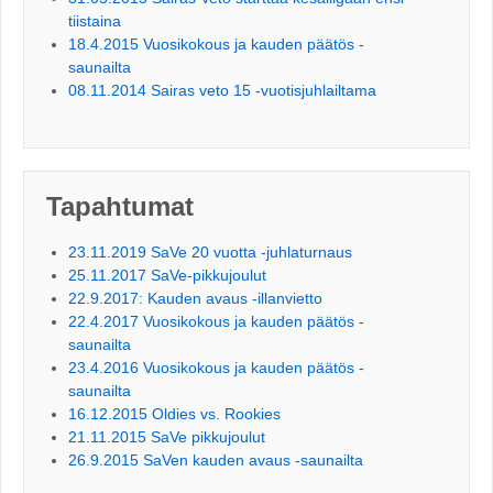
tiistaina
18.4.2015 Vuosikokous ja kauden päätös -
saunailta
08.11.2014 Sairas veto 15 -vuotisjuhlailtama
Tapahtumat
23.11.2019 SaVe 20 vuotta -juhlaturnaus
25.11.2017 SaVe-pikkujoulut
22.9.2017: Kauden avaus -illanvietto
22.4.2017 Vuosikokous ja kauden päätös -
saunailta
23.4.2016 Vuosikokous ja kauden päätös -
saunailta
16.12.2015 Oldies vs. Rookies
21.11.2015 SaVe pikkujoulut
26.9.2015 SaVen kauden avaus -saunailta