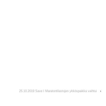
25.10.2019 Save I Maratontilastojen ykköspaikka vaihtui
›