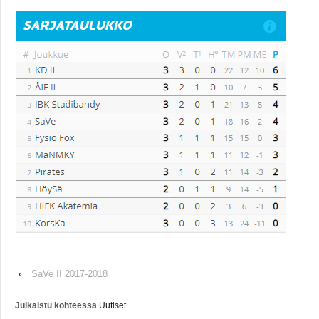
‹
SaVe II 2017-2018
Julkaistu kohteessa
Uutiset