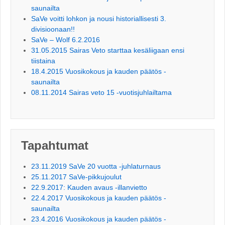
saunailta
SaVe voitti lohkon ja nousi historiallisesti 3.
divisioonaan!!
SaVe – Wolf 6.2.2016
31.05.2015 Sairas Veto starttaa kesäliigaan ensi
tiistaina
18.4.2015 Vuosikokous ja kauden päätös -
saunailta
08.11.2014 Sairas veto 15 -vuotisjuhlailtama
Tapahtumat
23.11.2019 SaVe 20 vuotta -juhlaturnaus
25.11.2017 SaVe-pikkujoulut
22.9.2017: Kauden avaus -illanvietto
22.4.2017 Vuosikokous ja kauden päätös -
saunailta
23.4.2016 Vuosikokous ja kauden päätös -