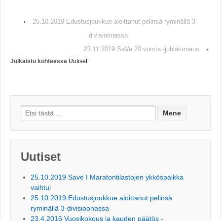
‹
25.10.2019 Edustusjoukkue aloittanut pelinsä ryminällä 3-
divisioonassa
23.11.2019 SaVe 20 vuotta -juhlaturnaus
›
Julkaistu kohteessa
Uutiset
Search for:
Uutiset
25.10.2019 Save I Maratontilastojen ykköspaikka
vaihtui
25.10.2019 Edustusjoukkue aloittanut pelinsä
ryminällä 3-divisioonassa
23.4.2016 Vuosikokous ja kauden päätös -