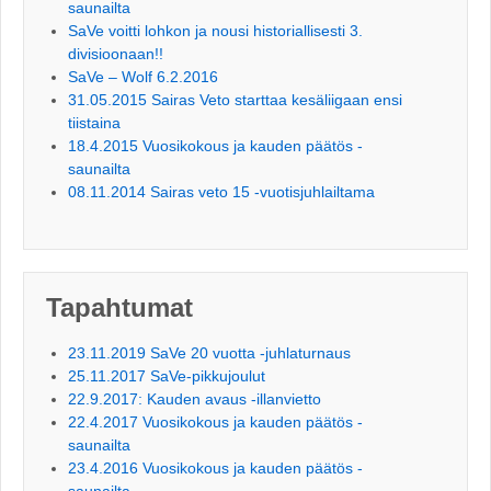
saunailta
SaVe voitti lohkon ja nousi historiallisesti 3.
divisioonaan!!
SaVe – Wolf 6.2.2016
31.05.2015 Sairas Veto starttaa kesäliigaan ensi
tiistaina
18.4.2015 Vuosikokous ja kauden päätös -
saunailta
08.11.2014 Sairas veto 15 -vuotisjuhlailtama
Tapahtumat
23.11.2019 SaVe 20 vuotta -juhlaturnaus
25.11.2017 SaVe-pikkujoulut
22.9.2017: Kauden avaus -illanvietto
22.4.2017 Vuosikokous ja kauden päätös -
saunailta
23.4.2016 Vuosikokous ja kauden päätös -