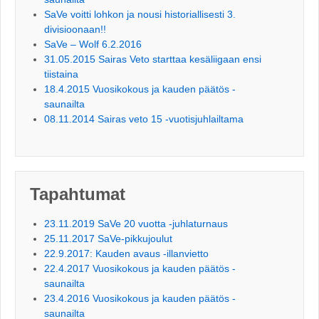
SaVe voitti lohkon ja nousi historiallisesti 3.
divisioonaan!!
SaVe – Wolf 6.2.2016
31.05.2015 Sairas Veto starttaa kesäliigaan ensi
tiistaina
18.4.2015 Vuosikokous ja kauden päätös -
saunailta
08.11.2014 Sairas veto 15 -vuotisjuhlailtama
Tapahtumat
23.11.2019 SaVe 20 vuotta -juhlaturnaus
25.11.2017 SaVe-pikkujoulut
22.9.2017: Kauden avaus -illanvietto
22.4.2017 Vuosikokous ja kauden päätös -
saunailta
23.4.2016 Vuosikokous ja kauden päätös -
saunailta