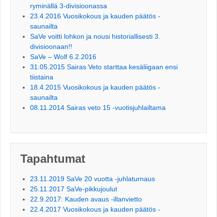
ryminällä 3-divisioonassa
23.4.2016 Vuosikokous ja kauden päätös -
saunailta
SaVe voitti lohkon ja nousi historiallisesti 3.
divisioonaan!!
SaVe – Wolf 6.2.2016
31.05.2015 Sairas Veto starttaa kesäliigaan ensi
tiistaina
18.4.2015 Vuosikokous ja kauden päätös -
saunailta
08.11.2014 Sairas veto 15 -vuotisjuhlailtama
Tapahtumat
23.11.2019 SaVe 20 vuotta -juhlaturnaus
25.11.2017 SaVe-pikkujoulut
22.9.2017: Kauden avaus -illanvietto
22.4.2017 Vuosikokous ja kauden päätös -