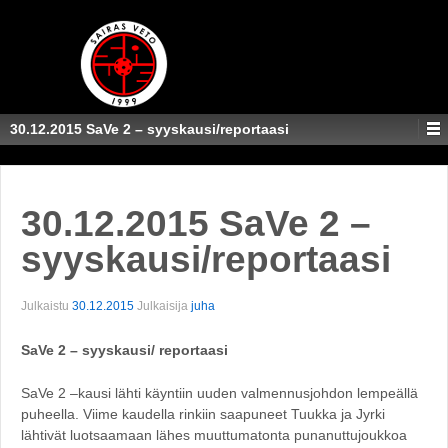
30.12.2015 SaVe 2 – syyskausi/reportaasi
30.12.2015 SaVe 2 –
syyskausi/reportaasi
Julkaistu
30.12.2015
Julkaisija
juha
SaVe 2 – syyskausi/ reportaasi
SaVe 2 –kausi lähti käyntiin uuden valmennusjohdon lempeällä
puheella. Viime kaudella rinkiin saapuneet Tuukka ja Jyrki
lähtivät luotsaamaan lähes muuttumatonta punanuttujoukkoa