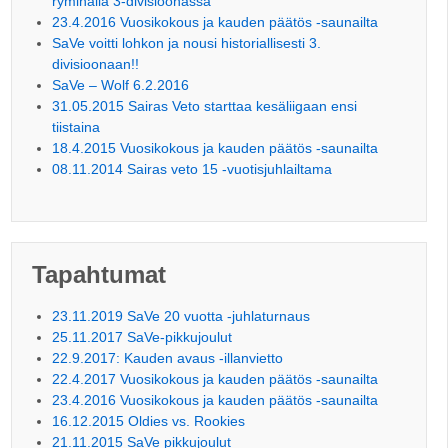
ryminällä 3-divisioonassa
23.4.2016 Vuosikokous ja kauden päätös -saunailta
SaVe voitti lohkon ja nousi historiallisesti 3.
divisioonaan!!
SaVe – Wolf 6.2.2016
31.05.2015 Sairas Veto starttaa kesäliigaan ensi
tiistaina
18.4.2015 Vuosikokous ja kauden päätös -saunailta
08.11.2014 Sairas veto 15 -vuotisjuhlailtama
Tapahtumat
23.11.2019 SaVe 20 vuotta -juhlaturnaus
25.11.2017 SaVe-pikkujoulut
22.9.2017: Kauden avaus -illanvietto
22.4.2017 Vuosikokous ja kauden päätös -saunailta
23.4.2016 Vuosikokous ja kauden päätös -saunailta
16.12.2015 Oldies vs. Rookies
21.11.2015 SaVe pikkujoulut