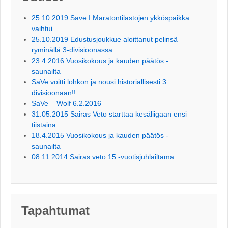
25.10.2019 Save I Maratontilastojen ykköspaikka
vaihtui
25.10.2019 Edustusjoukkue aloittanut pelinsä
ryminällä 3-divisioonassa
23.4.2016 Vuosikokous ja kauden päätös -
saunailta
SaVe voitti lohkon ja nousi historiallisesti 3.
divisioonaan!!
SaVe – Wolf 6.2.2016
31.05.2015 Sairas Veto starttaa kesäliigaan ensi
tiistaina
18.4.2015 Vuosikokous ja kauden päätös -
saunailta
08.11.2014 Sairas veto 15 -vuotisjuhlailtama
Tapahtumat